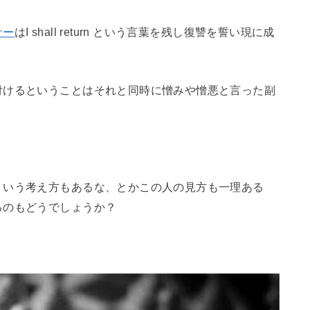
サー
はI shall return という言葉を残し復讐を誓い現に成
付けるということはそれと同時に憎みや憎悪と言った副
ういう考え方もあるな、とかこの人の見方も一理ある
るのもどうでしょうか？