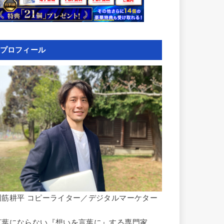
プロフィール
岡筋耕平 コピーライター／デジタルマーケター
言葉にならない『想いを言葉に』する専門家。