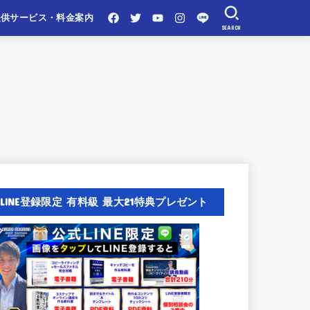
提供サービス・料金案内
SEARCH
LINE登録限定 有料級 最大21特典プレゼント