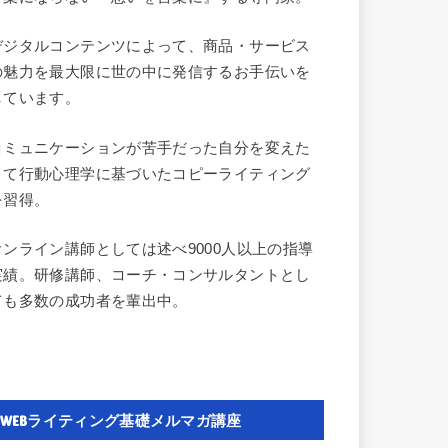
デジタルコンテンツによって、商品・サービス
の魅力を最大限に世の中に発信するお手伝いを
しています。
コミュニケーションが苦手だった自分を変えた
くて行動心理学に基づいたコピーライティング
を習得。
オンライン講師としては述べ9000人以上の指導
実績。研修講師、コーチ・コンサルタントとし
ても多数の成功者を輩出中。
WEBライティング基礎メルマガ講座