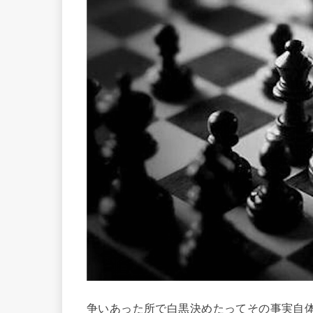
争いあった所で白黒決めたってその事実自