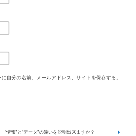
ーに自分の名前、メールアドレス、サイトを保存する。
”情報”と”データ”の違いを説明出来ますか？