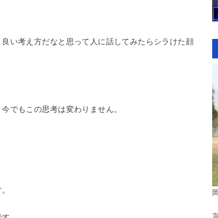
く良い考え方だなと思って人に話してみたらシラけた顔
、今でもこの思考は変わりません。
す。
です。