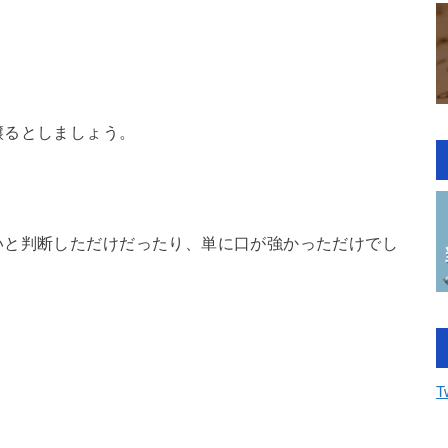
譲るとしましょう。
いと判断しただけだったり、単に口が強かっただけでし
？
T