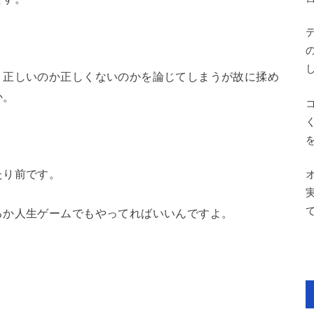
、正しいのか正しくないのかを論じてしまうが故に揉め
か。
たり前です。
るか人生ゲームでもやってればいいんですよ。