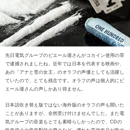
先日電気グループのピエール瀧さんがコカイン使用の罪
で逮捕されましたね。近年では日本を代表する映画や、
あの「アナと雪の女王」のオラフの声優としても活躍し
ていたので、とても残念です。オラフの声は個人的にピ
エール瀧さんの声しかあり得ません。
日本語吹き替え版ではない海外版のオラフの声も聞いた
ことがありますが、全然受け付けませんでした。また電
気グループの音楽もとても素晴らしかったので、CDの