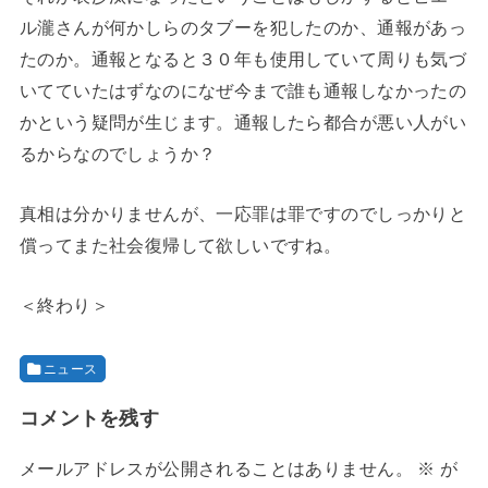
ル瀧さんが何かしらのタブーを犯したのか、通報があっ
たのか。通報となると３０年も使用していて周りも気づ
いてていたはずなのになぜ今まで誰も通報しなかったの
かという疑問が生じます。通報したら都合が悪い人がい
るからなのでしょうか？
真相は分かりませんが、一応罪は罪ですのでしっかりと
償ってまた社会復帰して欲しいですね。
＜終わり＞
ニュース
コメントを残す
メールアドレスが公開されることはありません。
※
が