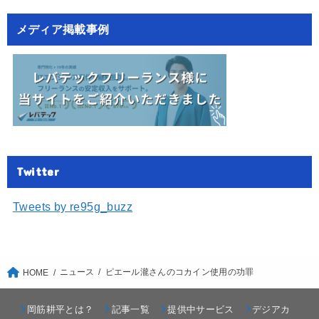
メディア掲載事例
Twitter
Tweets by re95g_buzz
ニュース
ピエール瀧さんのコカイン使用の功罪
HOME
岡筋耕平とは？
記事一覧
提供中サービス
デジアカ