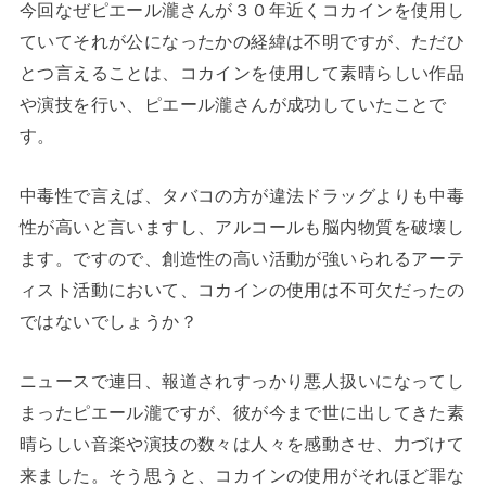
今回なぜピエール瀧さんが３０年近くコカインを使用し
ていてそれが公になったかの経緯は不明ですが、ただひ
とつ言えることは、コカインを使用して素晴らしい作品
や演技を行い、ピエール瀧さんが成功していたことで
す。
中毒性で言えば、タバコの方が違法ドラッグよりも中毒
性が高いと言いますし、アルコールも脳内物質を破壊し
ます。ですので、創造性の高い活動が強いられるアーテ
ィスト活動において、コカインの使用は不可欠だったの
ではないでしょうか？
ニュースで連日、報道されすっかり悪人扱いになってし
まったピエール瀧ですが、彼が今まで世に出してきた素
晴らしい音楽や演技の数々は人々を感動させ、力づけて
来ました。そう思うと、コカインの使用がそれほど罪な