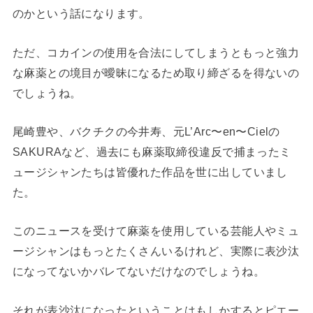
のかという話になります。
ただ、コカインの使用を合法にしてしまうともっと強力
な麻薬との境目が曖昧になるため取り締ざるを得ないの
でしょうね。
尾崎豊や、バクチクの今井寿、元L’Arc〜en〜Cielの
SAKURAなど、過去にも麻薬取締役違反で捕まったミ
ュージシャンたちは皆優れた作品を世に出していまし
た。
このニュースを受けて麻薬を使用している芸能人やミュ
ージシャンはもっとたくさんいるけれど、実際に表沙汰
になってないかバレてないだけなのでしょうね。
それが表沙汰になったということはもしかするとピエー