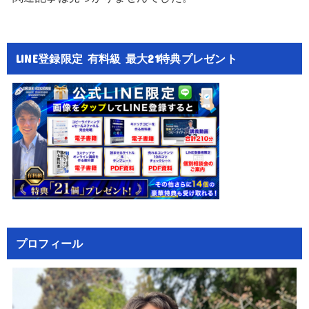
LINE登録限定 有料級 最大21特典プレゼント
プロフィール