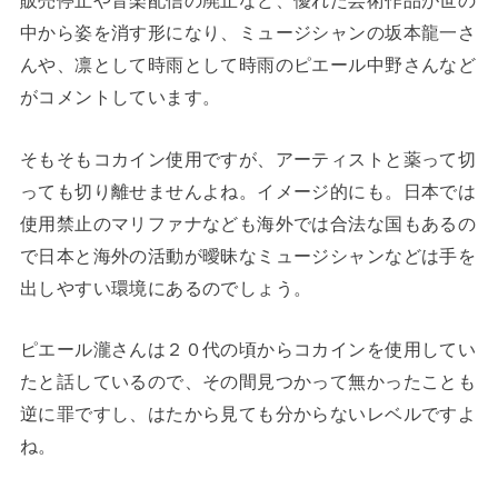
販売停止や音楽配信の廃止など、優れた芸術作品が世の
中から姿を消す形になり、ミュージシャンの坂本龍一さ
んや、凛として時雨として時雨のピエール中野さんなど
がコメントしています。
そもそもコカイン使用ですが、アーティストと薬って切
っても切り離せませんよね。イメージ的にも。日本では
使用禁止のマリファナなども海外では合法な国もあるの
で日本と海外の活動が曖昧なミュージシャンなどは手を
出しやすい環境にあるのでしょう。
ピエール瀧さんは２０代の頃からコカインを使用してい
たと話しているので、その間見つかって無かったことも
逆に罪ですし、はたから見ても分からないレベルですよ
ね。