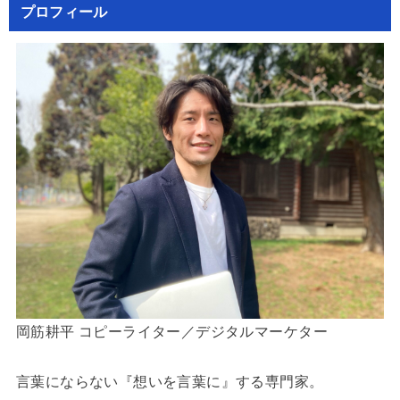
プロフィール
岡筋耕平 コピーライター／デジタルマーケター
言葉にならない『想いを言葉に』する専門家。