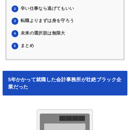
辛い仕事なら逃げてもいい
2
転職よりまずは身を守ろう
3
未来の選択肢は無限大
4
まとめ
5
5年かかって就職した会計事務所が壮絶ブラック企
業だった