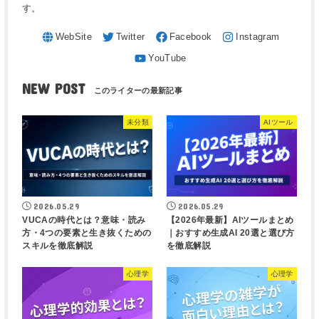
す。
NEW POST
未分類
AIツール
2026.05.29
2026.05.29
VUCAの時代とは？意味・読み
【2026年最新】AIツールまとめ
方・4つの要素と生き抜くための
｜おすすめ生成AI 20選と選び方
スキルを徹底解説
を徹底解説
心理学
心理学