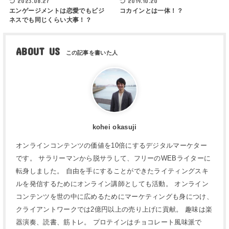
2023.08.27
2019.10.20
エンゲージメントは恋愛でもビジ
コカインとは一体！？
ネスでも同じくらい大事！？
ABOUT US
kohei okasuji
オンラインコンテンツの価値を10倍にするデジタルマーケター
です。 サラリーマンから脱サラして、フリーのWEBライターに
転身しました。 自由を手にすることができたライティングスキ
ルを発信するためにオンライン講師としても活動。 オンライン
コンテンツを世の中に広めるためにマーケティングも身につけ、
クライアントワークでは2億円以上の売り上げに貢献。 趣味は楽
器演奏、読書、筋トレ。 プロテインはチョコレート風味派で