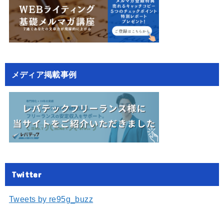
メディア掲載事例
Twitter
Tweets by re95g_buzz