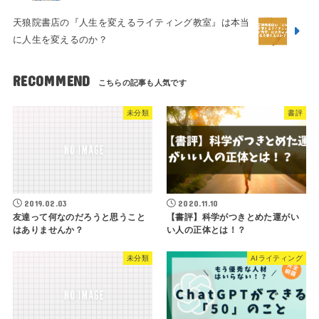
天狼院書店の『人生を変えるライティング教室』は本当
に人生を変えるのか？
RECOMMEND
未分類
書評
2019.02.03
2020.11.10
友達って何なのだろうと思うこと
【書評】科学がつきとめた運がい
はありませんか？
い人の正体とは！？
未分類
AIライティング