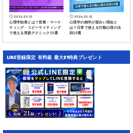
2026.05.12
2026.05.12
心理学効果とは？営業・マーケ
心理学の雑学が面白い理由と
ティング・コピーライティング
は？日常で使える行動心理の法
で使える実践テクニック15選
則10選
LINE登録限定 有料級 最大21特典プレゼント