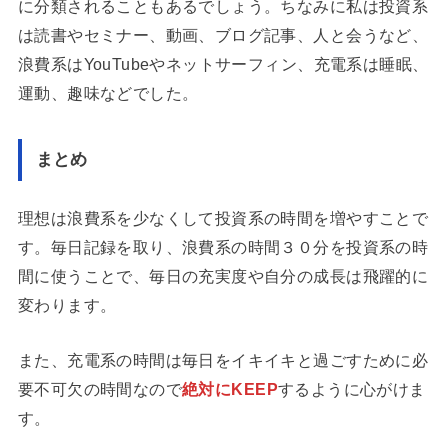
に分類されることもあるでしょう。ちなみに私は投資系
は読書やセミナー、動画、ブログ記事、人と会うなど、
浪費系はYouTubeやネットサーフィン、充電系は睡眠、
運動、趣味などでした。
まとめ
理想は浪費系を少なくして投資系の時間を増やすことで
す。毎日記録を取り、浪費系の時間３０分を投資系の時
間に使うことで、毎日の充実度や自分の成長は飛躍的に
変わります。
また、充電系の時間は毎日をイキイキと過ごすために必
要不可欠の時間なので
絶対にKEEP
するように心がけま
す。