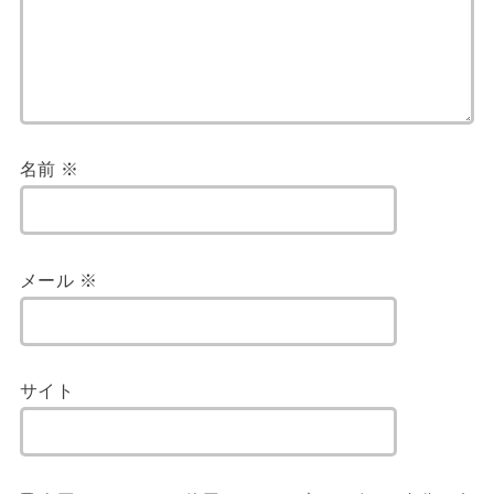
名前
※
メール
※
サイト