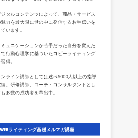
デジタルコンテンツによって、商品・サービス
の魅力を最大限に世の中に発信するお手伝いを
しています。
コミュニケーションが苦手だった自分を変えた
くて行動心理学に基づいたコピーライティング
を習得。
オンライン講師としては述べ9000人以上の指導
実績。研修講師、コーチ・コンサルタントとし
ても多数の成功者を輩出中。
WEBライティング基礎メルマガ講座