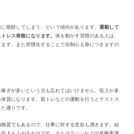
散に散財してしまう、という傾向があります。
運動して
ストレス発散になります。
体を動かす習慣のある人は、
ります。また習慣化することで自制心も身につきますの
に稼ぎが多いという点も忘れてはいけません。収入が多
る体質になります。筋トレなどの運動を行うとテストス
した通りです。
内物質でもあるので、仕事に対する意欲も湧きます。結
、収入も上がるわけです。またマラソンなどの有酸素運