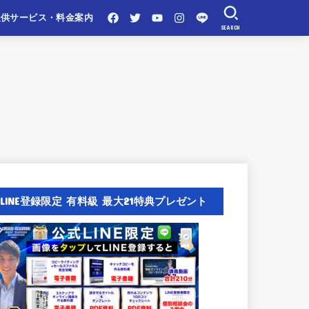
提供サービス・料金案内
SEARCH
LINE登録限定 有料級 最大21特典プレゼント