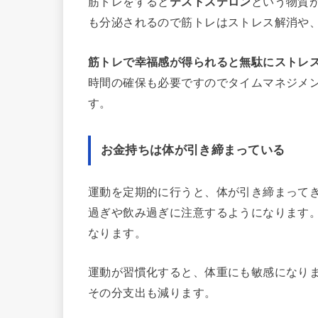
筋トレをすると
テストステロン
という物質
も分泌されるので筋トレはストレス解消や
筋トレで幸福感が得られると無駄にストレ
時間の確保も必要ですのでタイムマネジメ
す。
お金持ちは体が引き締まっている
運動を定期的に行うと、体が引き締まって
過ぎや飲み過ぎに注意するようになります
なります。
運動が習慣化すると、体重にも敏感になり
その分支出も減ります。