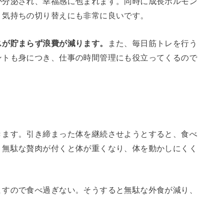
が分泌され、幸福感に包まれます。同時に成長ホルモン
、気持ちの切り替えにも非常に良いです。
スが貯まらず浪費が減ります。
また、毎日筋トレを行う
ントも身につき、仕事の時間管理にも役立ってくるので
きます。引き締まった体を継続させようとすると、食べ
。無駄な贅肉が付くと体が重くなり、体を動かしにくく
ますので食べ過ぎない。そうすると無駄な外食が減り、