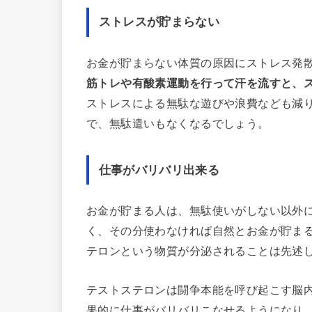
ストレスが貯まらない
お金が貯まらない体質の原因にストレス発
筋トレや有酸素運動を行って汗を流すと、
ストレスによる無駄な遊びや浪費なども減
で、無駄遣いもなくなるでしょう。
仕事がバリバリ出来る
お金が貯まる人は、無駄使いがしない以外
く、その分使わなければ自然とお金が貯ま
テロンという物質が分泌されることは先述
テストステロンは闘争本能を呼び起こす脳
果的に仕事がバリバリこなせるようになり