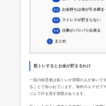
お金持ちは体が引き締ま
0.2
ストレスが貯まらない
0.3
仕事がバリバリ出来る
0.4
まとめ
1
筋トレするとお金が貯まるわけ
一流の経営者は筋トレが習慣の人が多いで
ることで知られています。海外のエグゼブ
ジムで汗を流す習慣があります。