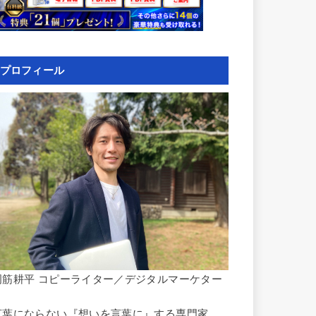
プロフィール
岡筋耕平 コピーライター／デジタルマーケター
言葉にならない『想いを言葉に』する専門家。