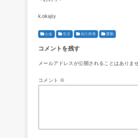
k.okajiy
お金
生活
自己啓発
運動
コメントを残す
メールアドレスが公開されることはありま
コメント
※