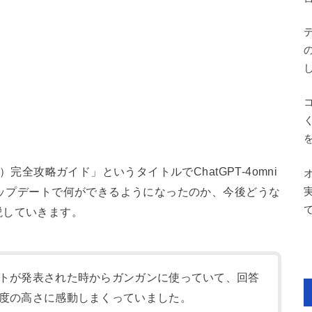
）完全攻略ガイド」というタイトルでChatGPT-4omni
、アップデートで何ができるようになったのか、今後どうな
説していきます。
トが発表された時からガンガンに使っていて、回答
度の高さに感動しまくっていました。