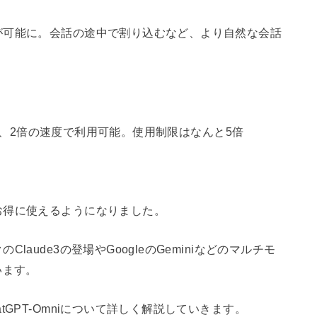
が可能に。会話の途中で割り込むなど、より自然な会話
は半額、2倍の速度で利用可能。使用制限はなんと5倍
お得に使えるようになりました。
aude3の登場やGoogleのGeminiなどのマルチモ
います。
GPT-Omniについて詳しく解説していきます。