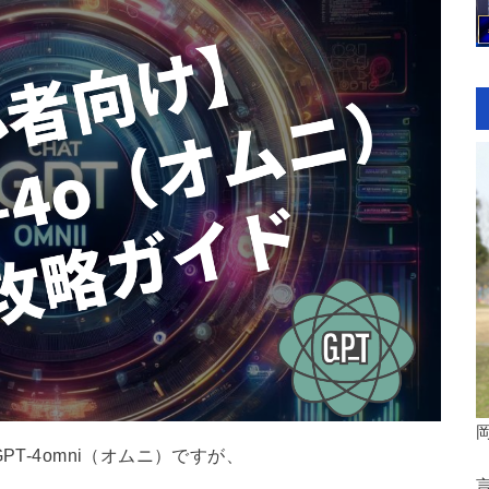
T-4omni（オムニ）ですが、