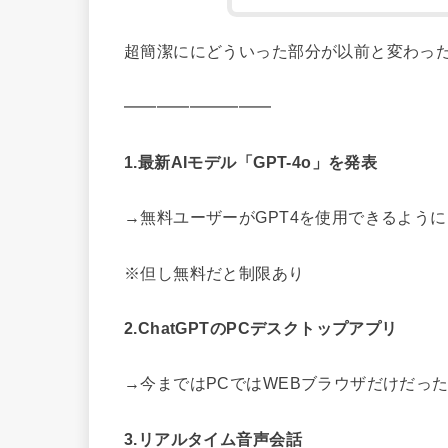
超簡潔ににどういった部分が以前と変わっ
━━━━━━━━━
1.最新AIモデル「GPT-4o」を発表
→無料ユーザーがGPT4を使用できるように
※但し無料だと制限あり
2.ChatGPTのPCデスクトップアプリ
→今まではPCではWEBブラウザだけだっ
3.リアルタイム音声会話