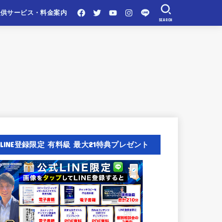
提供サービス・料金案内
SEARCH
LINE登録限定 有料級 最大21特典プレゼント