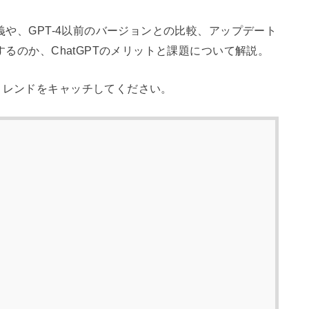
定義や、GPT-4以前のバージョンとの比較、アップデート
するのか、ChatGPTのメリットと課題について解説。
トレンドをキャッチしてください。
t