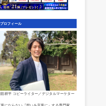
プロフィール
岡筋耕平 コピーライター／デジタルマーケター
言葉にならない『想いを言葉に』する専門家。