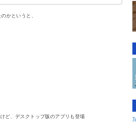
たのかというと、
たけど、デスクトップ版のアプリも登場
T