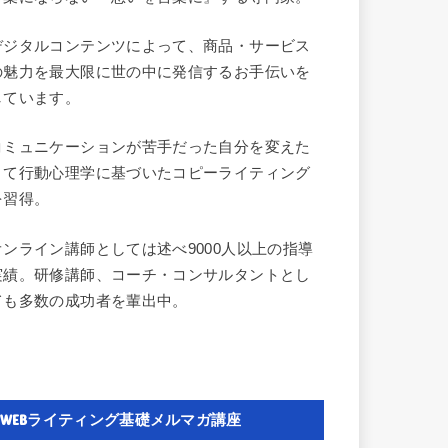
デジタルコンテンツによって、商品・サービス
の魅力を最大限に世の中に発信するお手伝いを
しています。
コミュニケーションが苦手だった自分を変えた
くて行動心理学に基づいたコピーライティング
を習得。
オンライン講師としては述べ9000人以上の指導
実績。研修講師、コーチ・コンサルタントとし
ても多数の成功者を輩出中。
WEBライティング基礎メルマガ講座