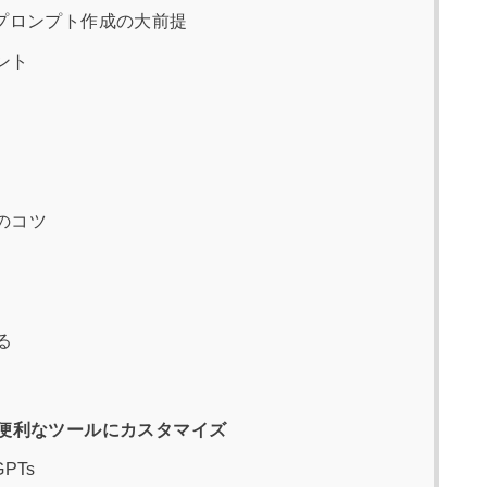
プロンプト作成の大前提
ント
のコツ
る
を超便利なツールにカスタマイズ
PTs