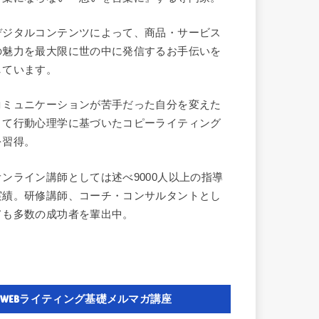
デジタルコンテンツによって、商品・サービス
の魅力を最大限に世の中に発信するお手伝いを
しています。
コミュニケーションが苦手だった自分を変えた
くて行動心理学に基づいたコピーライティング
を習得。
オンライン講師としては述べ9000人以上の指導
実績。研修講師、コーチ・コンサルタントとし
ても多数の成功者を輩出中。
WEBライティング基礎メルマガ講座