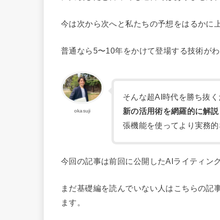
今は次から次へと私たちの予想をはるかに上
普通なら5〜10年をかけて登場する技術がわ
そんな超AI時代を勝ち抜
新の活用術を網羅的に解説
okasuji
張機能を使ってより実務的
今回の記事は前回に公開したAIライティン
まだ基礎編を読んでいない人はこちらの記
ます。