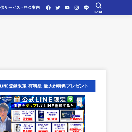
提供サービス・料金案内
SEARCH
LINE登録限定 有料級 最大21特典プレゼント