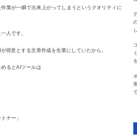
た作業が一瞬で出来上がってしまうというクオリティに
た一人です。
Iが得意とする文章作成を生業にしていたから。
めるとAIツールは
ートナー」
。