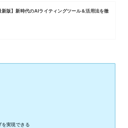
年最新版】新時代のAIライティングツール＆活用法を徹
げを実現できる