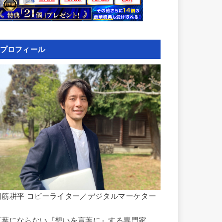
プロフィール
岡筋耕平 コピーライター／デジタルマーケター
言葉にならない『想いを言葉に』する専門家。