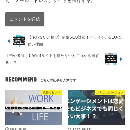
前、メールアドレス、サイトを保存する。
【使わないと損!?】簡単SEO対策！ペライチがSEOに
強い理由
【初心者向け】WEBサイトを持たないとこれから損す
る！？
RECOMMEND
成長のヒント
コミュニケーション
2021.10.03
2023.08.27