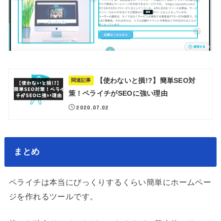
【使わないと損!?】簡単SEO対
関連記事
策！ペライチがSEOに強い理由
2020.07.02
まとめ
ペライチは本当にびっくりするくらい簡単にホームペー
ジを作れるツールです。