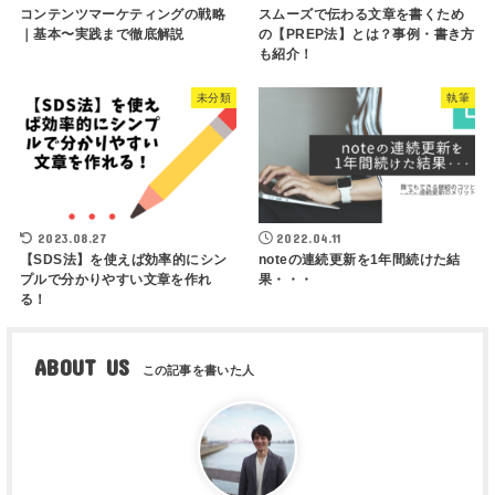
コンテンツマーケティングの戦略
スムーズで伝わる文章を書くため
｜基本〜実践まで徹底解説
の【PREP法】とは？事例・書き方
も紹介！
未分類
執筆
2023.08.27
2022.04.11
【SDS法】を使えば効率的にシン
noteの連続更新を1年間続けた結
プルで分かりやすい文章を作れ
果・・・
る！
ABOUT US