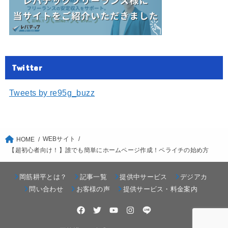
Twitter
Tweets by re95g_buzz
WEBサイト
HOME
【超初心者向け！】誰でも簡単にホームページ作成！ペライチの始め方
岡筋耕平とは？
記事一覧
提供中サービス
デジアカ
問い合わせ
お客様の声
提供サービス・料金案内