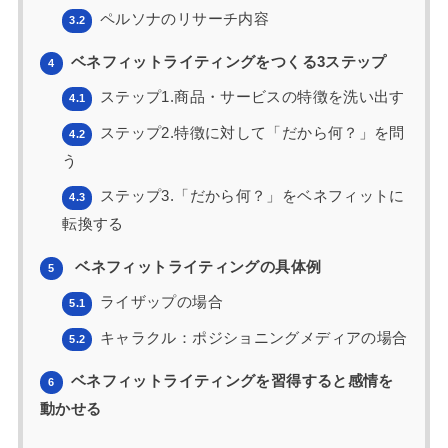
ペルソナのリサーチ内容
3.2
ベネフィットライティングをつくる3ステップ
4
ステップ1.商品・サービスの特徴を洗い出す
4.1
ステップ2.特徴に対して「だから何？」を問
4.2
う
ステップ3.「だから何？」をベネフィットに
4.3
転換する
ベネフィットライティングの具体例
5
ライザップの場合
5.1
キャラクル：ポジショニングメディアの場合
5.2
ベネフィットライティングを習得すると感情を
6
動かせる