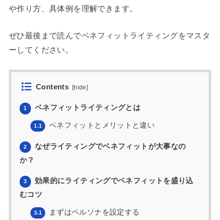
や作り方、具体例を理解できます。
ぜひ最後まで読んでベネフィットライティングをマスタ
ーしてください。
Contents
[
hide
]
ベネフィットライティングとは
1
ベネフィットとメリットと違い
1.1
なぜライティングでベネフィットが大事なの
2
か？
効果的にライティングでベネフィットを盛り込
3
むコツ
まずはペルソナを設定する
3.1