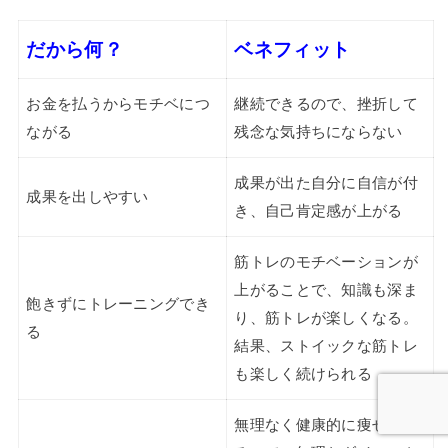
だから何？
ベネフィット
お金を払うからモチベにつ
継続できるので、挫折して
ながる
残念な気持ちにならない
成果が出た自分に自信が付
成果を出しやすい
き、自己肯定感が上がる
筋トレのモチベーションが
上がることで、知識も深ま
飽きずにトレーニングでき
り、筋トレが楽しくなる。
る
結果、ストイックな筋トレ
も楽しく続けられる
無理なく健康的に痩せられ