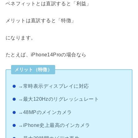
ベネフィットとは直訳すると「利益」
メリットは直訳すると「特徴」
になります。
たとえば、iPhone14Proの場合なら
メリット（特徴）
→常時表示ディスプレイに対応
→最大120Hzのリグレッシュレート
→48MPのメインカメラ
→iPhone史上最高のインカメラ