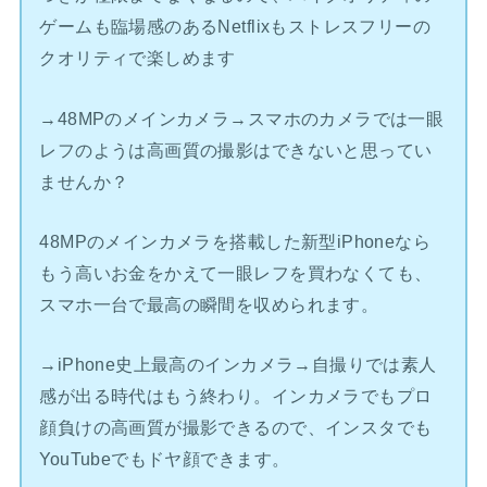
ゲームも臨場感のあるNetflixもストレスフリーの
クオリティで楽しめます
→48MPのメインカメラ→スマホのカメラでは一眼
レフのようは高画質の撮影はできないと思ってい
ませんか？
48MPのメインカメラを搭載した新型iPhoneなら
もう高いお金をかえて一眼レフを買わなくても、
スマホ一台で最高の瞬間を収められます。
→iPhone史上最高のインカメラ→自撮りでは素人
感が出る時代はもう終わり。インカメラでもプロ
顔負けの高画質が撮影できるので、インスタでも
YouTubeでもドヤ顔できます。