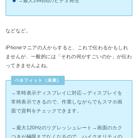
→最大29時間のビデオ再生
などなど。
iPhoneマニアの人からすると、これで伝わるかもしれ
ませんが、一般的には「それの何がすごいのか」が伝わ
ってきませんよね。
ベネフィット（未来）
→常時表示ディスプレイに対応→ディスプレイを
常時表示できるので、作業しながらでもスマホ画
面で資料をチェックできます。
→最大120Hzのリグレッシュレート→画面のカク
つきが極限までなくなるので、ハイクオリティの